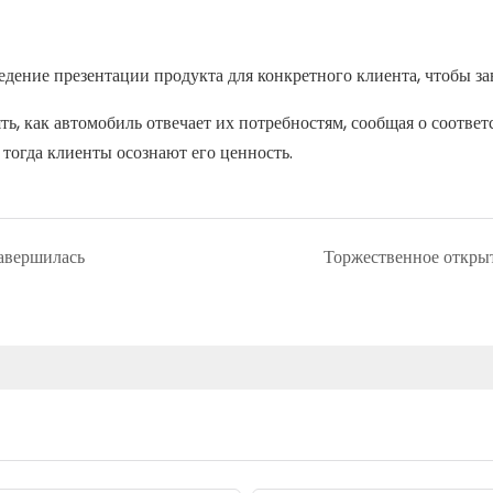
дение презентации продукта для конкретного клиента, чтобы за
ь, как автомобиль отвечает их потребностям, сообщая о соотве
 тогда клиенты осознают его ценность.
авершилась
Торжественное откры