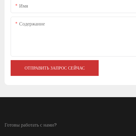
Имя
Содержание
ОТПРАВИТЬ ЗАПРОС СЕЙЧАС
Готовы работать с нами?