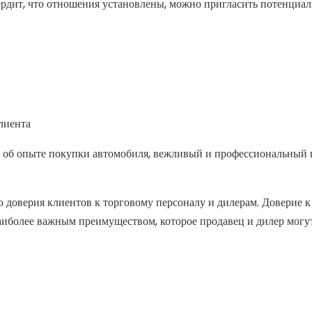
вердит, что отношения установлены, можно пригласить потенциал
клиента
 об опыте покупки автомобиля, вежливый и профессиональный п
 доверия клиентов к торговому персоналу и дилерам. Доверие к
наиболее важным преимуществом, которое продавец и дилер могут