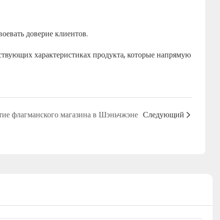
воевать доверие клиентов.
тствующих характеристиках продукта, которые напрямую
тие флагманского магазина в Шэньчжэне
Следующий