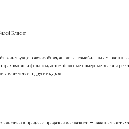
обилей Клиент
бя: конструкцию автомобиля, анализ автомобильных маркетинго
е страхование и финансы, автомобильные номерные знаки и реес
и с клиентами и другие курсы
ых клиентов в процессе продаж самое важное — начать строить