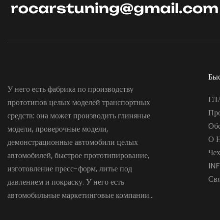
rocarstuning@gmail.com
Бы
У него есть фабрика по производству
ГЛ
прототипов целых моделей транспортных
Пр
средств: она может производить глиняные
Об
модели, проверочные модели,
О 
демонстрационные автомобили целых
Че
автомобилей, быстрое прототипирование,
IN
изготовление пресс-форм, литье под
Св
давлением и покраску. У него есть
автомобильные маркетинговые компании...