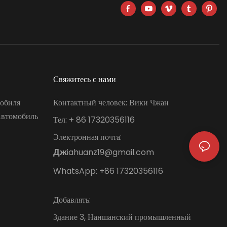
Свяжитесь с нами
обиля
Контактный человек: Вики Чжан
Автомобиль
Тел: + 86 17320356116
Электронная почта:
iahuanz19@gmail.com
Дж
WhatsApp: +86 17320356116
Добавлять:
Здание 3, Наншанский промышленный