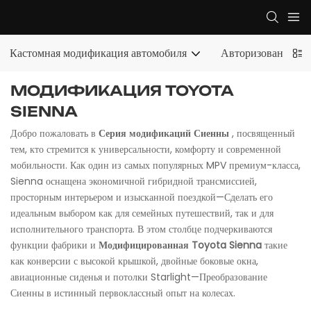
Кастомная модификация автомобиля
Авторизованный э
МОДИФИКАЦИЯ TOYOTA
SIENNA
Добро пожаловать в
Серия модификаций Сиенны
, посвященный
тем, кто стремится к универсальности, комфорту и современной
мобильности. Как один из самых популярных MPV премиум-класса,
Sienna оснащена экономичной гибридной трансмиссией,
просторным интерьером и изысканной поездкой—Сделать его
идеальным выбором как для семейных путешествий, так и для
исполнительного транспорта. В этом столбце подчеркиваются
функции фабрики и
Модифицированная Toyota Sienna
такие
как конверсии с высокой крышкой, двойные боковые окна,
авиационные сиденья и потолки Starlight—Преобразование
Сиенны в истинный первоклассный опыт на колесах.