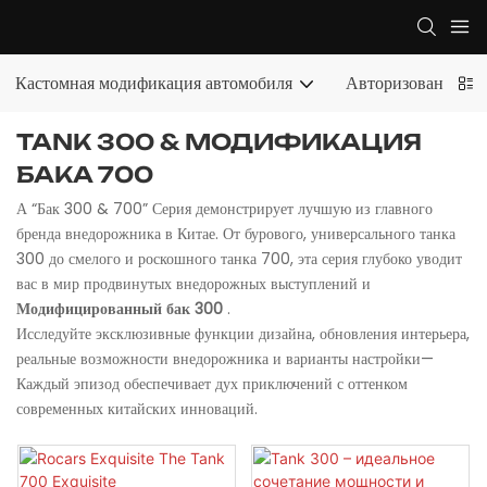
Кастомная модификация автомобиля
Авторизованный э
TANK 300 & МОДИФИКАЦИЯ
БАКА 700
А “Бак 300 & 700” Серия демонстрирует лучшую из главного
бренда внедорожника в Китае. От бурового, универсального танка
300 до смелого и роскошного танка 700, эта серия глубоко уводит
вас в мир продвинутых внедорожных выступлений и
Модифицированный бак 300
.
Исследуйте эксклюзивные функции дизайна, обновления интерьера,
реальные возможности внедорожника и варианты настройки—
Каждый эпизод обеспечивает дух приключений с оттенком
современных китайских инноваций.