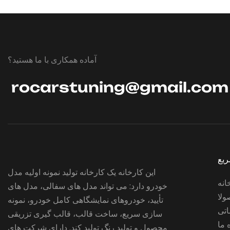
آماده همکاری با ما هستید؟
rocarstuning@gmail.com
ریع
این کارخانه یک کارخانه تولید نمونه اولیه مدل
انه
خودرو دارد: می تواند مدل های سفالی، مدل های
لا
تأیید، خودروهای نمایشگاهی کامل خودرو، نمونه
تی
سازی سریع، ساخت قالب، قالب گیری تزریقی
 ما
محصول و تولید رنگ تولید کند. دارای شرکت های