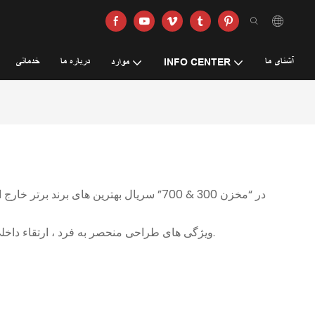
آشنای ما
درباره ما
خدماتی
INFO CENTER
موارد
ویژگی های طراحی منحصر به فرد ، ارتقاء داخلی ، قابلیت خارج از جاده واقعی و گزینه های تنظیم را کاوش کنید—هر قسمت با لمس نوآوری مدرن چینی روح ماجراجویی را ارائه می دهد.