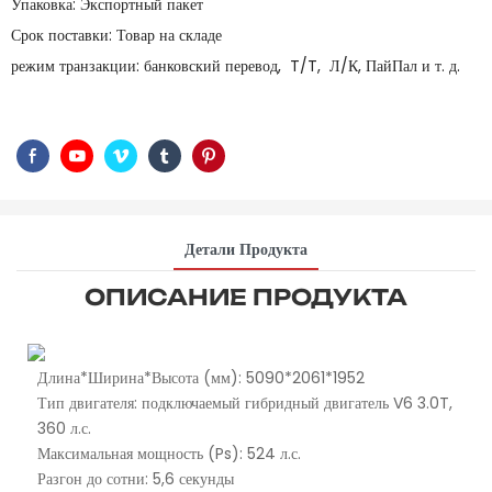
Упаковка: Экспортный пакет
Срок поставки: Товар на складе
режим транзакции: банковский перевод, T/T, Л/К, ПайПал и т. д.
Детали Продукта
ОПИСАНИЕ ПРОДУКТА
Длина*Ширина*Высота (мм): 5090*2061*1952
Тип двигателя: подключаемый гибридный двигатель V6 3.0T,
360 л.с.
Максимальная мощность (Ps): 524 л.с.
Разгон до сотни: 5,6 секунды