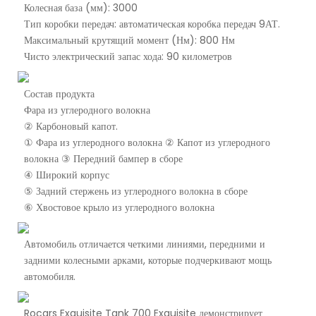
Колесная база (мм): 3000
Тип коробки передач: автоматическая коробка передач 9АТ.
Максимальный крутящий момент (Нм): 800 Нм
Чисто электрический запас хода: 90 километров
Состав продукта
Фара из углеродного волокна
② Карбоновый капот.
① Фара из углеродного волокна ② Капот из углеродного
волокна ③ Передний бампер в сборе
④ Широкий корпус
⑤ Задний стержень из углеродного волокна в сборе
⑥ Хвостовое крыло из углеродного волокна
Автомобиль отличается четкими линиями, передними и
задними колесными арками, которые подчеркивают мощь
автомобиля.
Rocars Exquisite Tank 700 Exquisite демонстрирует