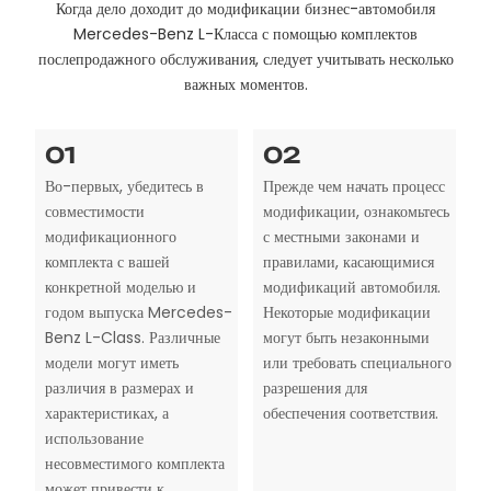
Когда дело доходит до модификации бизнес-автомобиля
Mercedes-Benz L-Класса с помощью комплектов
послепродажного обслуживания, следует учитывать несколько
важных моментов.
01
02
Во-первых, убедитесь в
Прежде чем начать процесс
совместимости
модификации, ознакомьтесь
модификационного
с местными законами и
комплекта с вашей
правилами, касающимися
конкретной моделью и
модификаций автомобиля.
годом выпуска Mercedes-
Некоторые модификации
Benz L-Class. Различные
могут быть незаконными
модели могут иметь
или требовать специального
различия в размерах и
разрешения для
характеристиках, а
обеспечения соответствия.
использование
несовместимого комплекта
может привести к