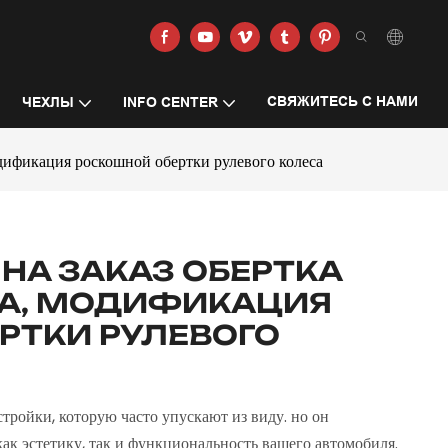
СВЯЖИТЕСЬ С НАМИ
ЧЕХЛЫ
INFO CENTER
одификация роскошной обертки рулевого колеса
НА ЗАКАЗ ОБЕРТКА
СА, МОДИФИКАЦИЯ
РТКИ РУЛЕВОГО
стройки, которую часто упускают из виду. но он
ак эстетику, так и функциональность вашего автомобиля.