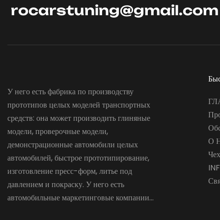
rocarstuning@gmail.com
Бы
У него есть фабрика по производству
ГЛ
прототипов целых моделей транспортных
Пр
средств: она может производить глиняные
Об
модели, проверочные модели,
О 
демонстрационные автомобили целых
Че
автомобилей, быстрое прототипирование,
IN
изготовление пресс-форм, литье под
Св
давлением и покраску. У него есть
автомобильные маркетинговые компании...