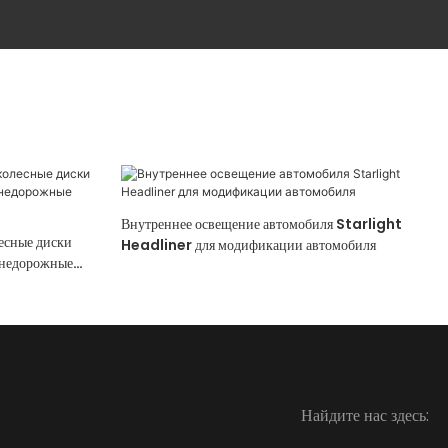
Внутреннее освещение автомобиля Starlight
есные диски
Headliner для модификации автомобиля
внедорожные
Найдите нас здесь: