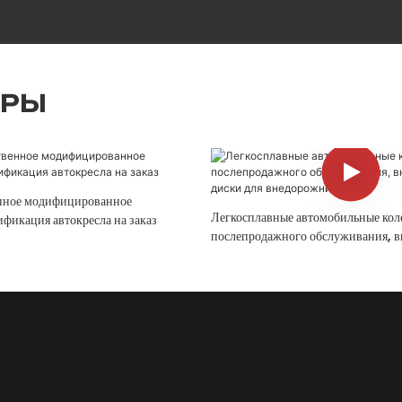
АРЫ
нное модифицированное
Легкосплавные автомобильные кол
фикация автокресла на заказ
послепродажного обслуживания, 
диски для внедорожников