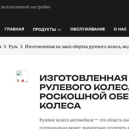
 эксклюзивной настройке
ГЛАВНАЯ
ОБСЛУЖИВАНИЕ
О НАС
ПРОДУКТЫ
я
Руль
Изготовленная на заказ обертка рулевого колеса, м
ИЗГОТОВЛЕННАЯ 
РУЛЕВОГО КОЛЕ
РОСКОШНОЙ ОБЕ
КОЛЕСА
Рулевое колесо автомобиля — это область на
потенциально может значительно улучшить к