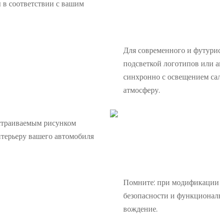
 в соответствии с вашим
Для современного и футурис
подсветкой логотипов или а
синхронно с освещением са
атмосферу.
астраиваемым рисунком
нтерьеру вашего автомобиля
Помните: при модификации р
безопасности и функциональ
вождение.