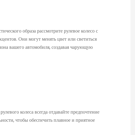
тического образа рассмотрите рулевое колесо с
кцентов. Они могут менять цвет или светиться
лона вашего автомобиля, создавая чарующую
улевого колеса всегда отдавайте предпочтение
ности, чтобы обеспечить плавное и приятное