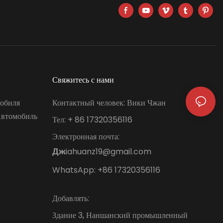
Свяжитесь с нами
обиля
Контактный человек: Вики Чжан
Автомобиль
Тел: + 86 17320356116
Электронная почта:
iahuanz19@gmail.com
Дж
WhatsApp: +86 17320356116
Добавлять:
Здание 3, Наншанский промышленный