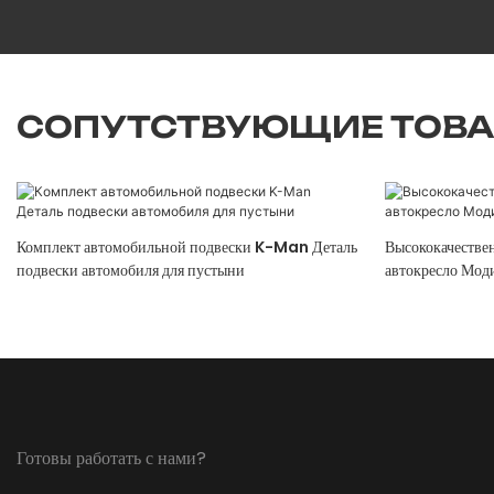
СОПУТСТВУЮЩИЕ ТОВ
Комплект автомобильной подвески K-Man Деталь
Высококачестве
подвески автомобиля для пустыни
автокресло Моди
Готовы работать с нами?