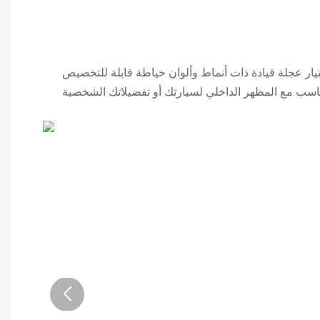
يار عجلة قيادة ذات أنماط وألوان خياطة قابلة للتخصيص