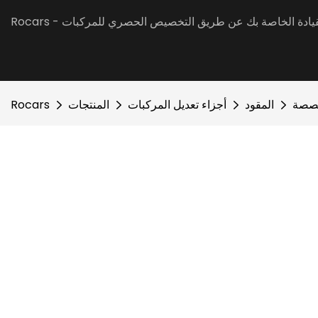
جربة القيادة الخاصة بك عن طريق التخصيص الحصري للمركبات
مخصصة
المقود
أجزاء تعديل المركبات
المنتجات
Rocars