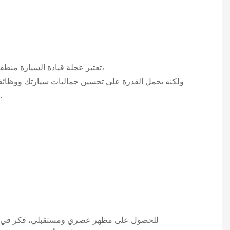
تعتبر عجلة قيادة السيارة منطقة للتخصيص غالبًا ما يتم إغفالها،
ولكنه يحمل القدرة على تحسين جماليات سيارتك ووظائف
بعض مخططات التعديل الرائعة.
للحصول على مظهر عصري ومستقبلي، فكر في عجل