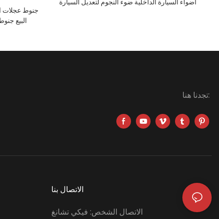
أضواء السيارة الداخلية ضوء النجوم لتعديل السيارة
جنوط عجلات ال
البيع جنو
تجدنا هنا:
الاتصال بنا
الاتصال الشخص: فيكي تشانغ