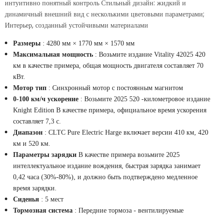
интуитивно понятный контроль Стильный дизайн: жидкий и
динамичный внешний вид с несколькими цветовыми параметрами;
Интерьер, созданный устойчивыми материалами
Размеры
: 4280 мм × 1770 мм × 1570 мм
Максимальная мощность
: Возьмите издание Vitality 42025 420
км в качестве примера, общая мощность двигателя составляет 70
кВт.
Мотор тип
: Синхронный мотор с постоянным магнитом
0-100 км/ч ускорение
: Возьмите 2025 520 -километровое издание
Knight Edition В качестве примера, официальное время ускорения
составляет 7,3 с.
Диапазон
: CLTC Pure Electric Harge включает версии 410 км, 420
км и 520 км.
Параметры зарядки
В качестве примера возьмите 2025
интеллектуальное издание вождения, быстрая зарядка занимает
0,42 часа (30%-80%), и должно быть подтверждено медленное
время зарядки.
Сиденья
: 5 мест
Тормозная система
: Передние тормоза - вентилируемые