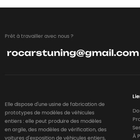
Prêt à travailler avec nous ?
rocarstuning@gmail.com
Li
Elle dispose d'une usine de fabrication de
Do
prototypes de modèles de véhicules
Pr
entiers : elle peut produire des modèles
Se
en argile, des modèles de vérification, des
À 
voitures d'exposition de véhicules entiers,