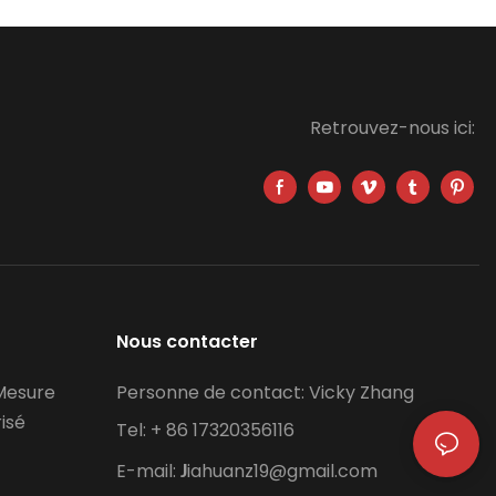
Retrouvez-nous ici:
Nous contacter
 Mesure
Personne de contact: Vicky Zhang
isé
Tel: + 86 17320356116
E-mail:
iahuanz19@gmail.com
J