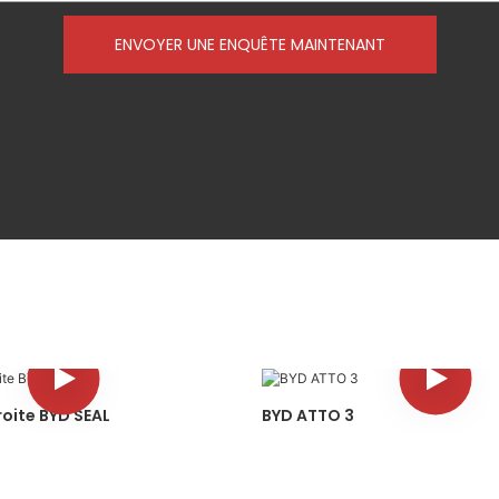
ENVOYER UNE ENQUÊTE MAINTENANT
oite BYD SEAL
BYD ATTO 3