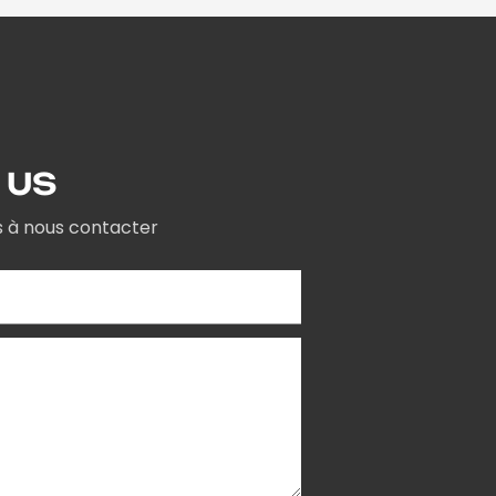
 US
as à nous contacter