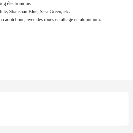
king électronique.
ite, Shanshan Blue, Sasa Green, etc.
n caoutchouc, avec des roues en alliage en aluminium.