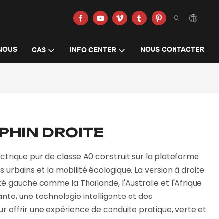
NOUS
NOUS CONTACTER
CAS
INFO CENTER
PHIN DROITE
ctrique pur de classe A0 construit sur la plateforme
urbains et la mobilité écologique. La version à droite
é gauche comme la Thaïlande, l'Australie et l'Afrique
nte, une technologie intelligente et des
 offrir une expérience de conduite pratique, verte et