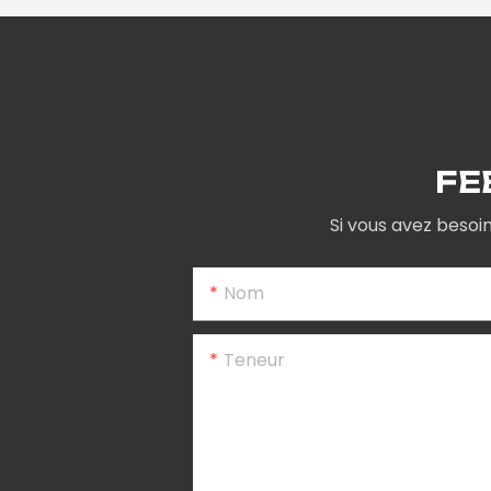
FE
Si vous avez besoi
Nom
Teneur