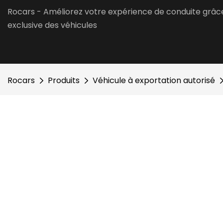
Rocars - Améliorez votre expérience de conduite grâc
exclusive des véhicules
Rocars
Produits
Véhicule à exportation autorisé