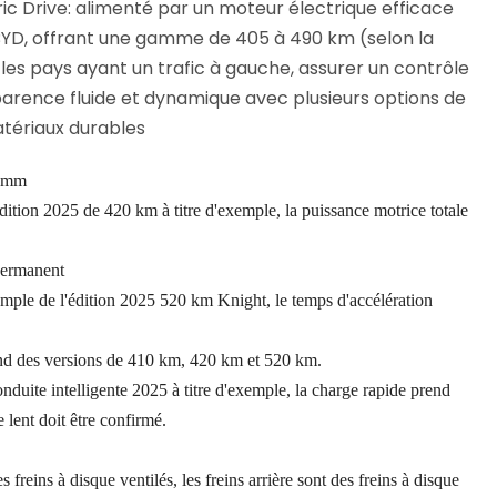
tric Drive: alimenté par un moteur électrique efficace
 BYD, offrant une gamme de 405 à 490 km (selon la
 les pays ayant un trafic à gauche, assurer un contrôle
parence fluide et dynamique avec plusieurs options de
atériaux durables
0 mm
édition 2025 de 420 km à titre d'exemple, la puissance motrice totale
permanent
emple de l'édition 2025 520 km Knight, le temps d'accélération
d des versions de 410 km, 420 km et 520 km.
onduite intelligente 2025 à titre d'exemple, la charge rapide prend
lent doit être confirmé.
s freins à disque ventilés, les freins arrière sont des freins à disque