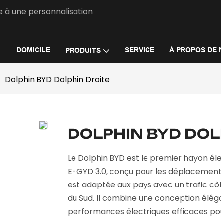
e à une personnalisation
DOMICILE
SERVICE
À PROPOS DE 
PRODUITS
Dolphin BYD Dolphin Droite
DOLPHIN BYD DOL
Le Dolphin BYD est le premier hayon éle
E-GYD 3.0, conçu pour les déplacements 
est adaptée aux pays avec un trafic côt
du Sud. Il combine une conception éléga
performances électriques efficaces pour