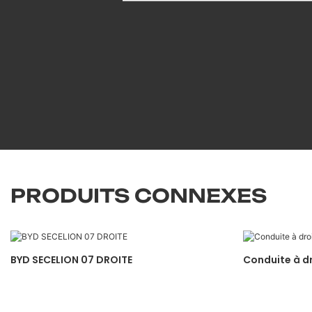
PRODUITS CONNEXES
BYD SECELION 07 DROITE
Conduite à dr