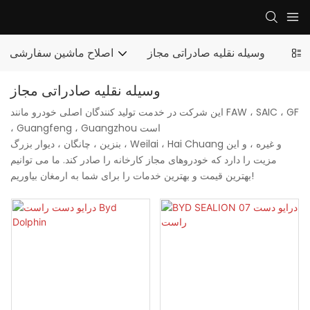
وسیله نقلیه صادراتی مجاز
اصلاح ماشین سفارشی
وسیله نقلیه صادراتی مجاز
این شرکت در خدمت تولید کنندگان اصلی خودرو مانند FAW ، SAIC ، GF
، Guangfeng ، Guangzhou است
بنزین ، چانگان ، دیوار بزرگ ، Weilai ، Hai Chuang و غیره ، و این
مزیت را دارد که خودروهای مجاز کارخانه را صادر کند. ما می توانیم
بهترین قیمت و بهترین خدمات را برای شما به ارمغان بیاوریم!