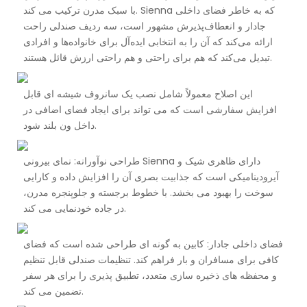
با سبک مدرن ترکیب می کند. Sienna که به خاطر فضای داخلی
جادار و انعطاف‌پذیرش مشهور است، سه ردیف صندلی راحت
ارائه می‌کند که آن را به انتخابی ایده‌آل برای خانواده‌ها و افرادی
تبدیل می‌کند که هم برای راحتی و هم راحتی ارزش قائل هستند.
این اصلاح معمولاً شامل نصب یک سانروف شیشه ای قابل
افزایش سفارشی است که می تواند برای ایجاد فضای اضافی در
داخل ون بلند شود.
طراحی نوآورانه: نمای بیرونی Sienna دارای ظاهری شیک و
آیرودینامیکی است که جذابیت بصری آن را افزایش داده و کارایی
سوخت را بهبود می بخشد. با خطوط برجسته و جلوپنجره مدرن،
در جاده خودنمایی می کند.
فضای داخلی جادار: کابین به گونه ای طراحی شده است که فضای
کافی برای مسافران و بار فراهم کند. تنظیمات صندلی قابل تنظیم
و محفظه های ذخیره سازی متعدد، تطبیق پذیری را برای هر سفر
تضمین می کند.