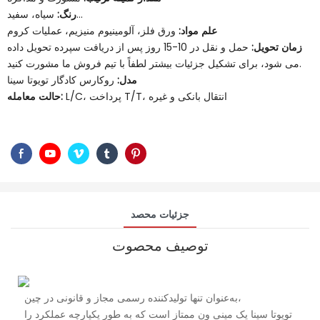
سیاه، سفید...
رنگ:
علم مواد:
ورق فلز، آلومینیوم منیزیم، عملیات کروم
زمان تحویل:
حمل و نقل در 10-15 روز پس از دریافت سپرده تحویل داده
می شود، برای تشکیل جزئیات بیشتر لطفاً با تیم فروش ما مشورت کنید.
مدل:
روکارس کادگار تویوتا سینا
L/C، پرداخت T/T، انتقال بانکی و غیره
حالت معامله:
جزئیات محصد
توصیف محصوت
به‌عنوان تنها تولیدکننده رسمی مجاز و قانونی در چین،
تویوتا سینا یک مینی ون ممتاز است که به طور یکپارچه عملکرد را