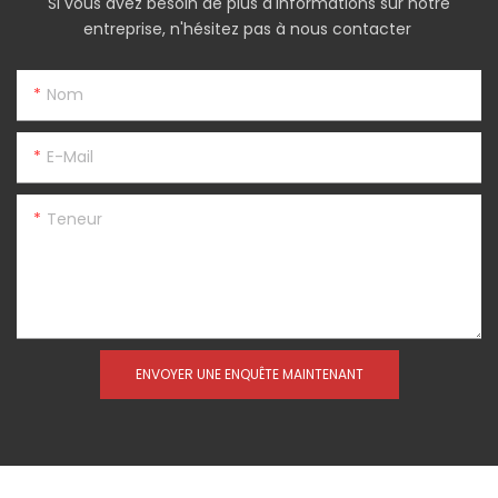
Si vous avez besoin de plus d'informations sur notre
entreprise, n'hésitez pas à nous contacter
Nom
E-Mail
Teneur
ENVOYER UNE ENQUÊTE MAINTENANT