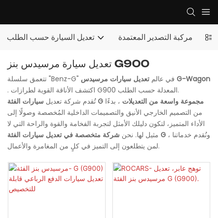
مركبة التصدير المعتمدة
تعديل السيارة حسب الطلب
تعديل سيارة مرسيدس بنز G900
تعديل سيارات مرسيدس G-Wagon
تتعمق سلسلة "Benz-G" في عالم
. اكتشف الأناقة القوية لطرازات G900 المعدلة حسب الطلب.
سيارات الفئة G مجموعة واسعة من التعديلات
، بدءًا
تُقدم شركة تعديل
من التصميم الخارجي الأنيق والتصميمات الداخلية المُخصصة وصولًا إلى
الأداء المتميز، لتكون دليلك الأمثل لتجربة الفخامة والقوة والراحة التي لا
، ونُقدم خدماتنا
شركة متخصصة في تعديل سيارات الفئة G
مثيل لها. نحن
لمن يتطلعون إلى التميز في كلٍ من المغامرة والأعمال.