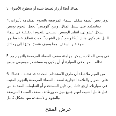
3. هناك أيضًا أزرار لضبط شدة أو سطوع الأضواء.
4. توفر بعض أنظمة سقف السماء المرصعة بالنجوم المتقدمة تأثيرات
ديناميكية. على سبيل المثال، وضع "الوميض" يجعل النجوم تومض
بشكل عشوائي، لتقليد الوميض الطبيعي للنجوم الحقيقية في سماء
الليل. قد يكون هناك أيضًا وضع "دش الشهب"، حيث تنطلق خطوط من
الضوء عبر السقف، مما يضيف عنصرًا مثيرًا إلى رحلتك.
5. في بعض الحالات، يمكن مزامنة سقف السماء المرصعة بالنجوم مع
نظام الصوت في السيارة أو أن يكون به مستشعر موسيقى مدمج.
6. من المهم ملاحظة أن طرق الاستخدام المحددة قد تختلف اعتمادًا
على الطراز والعلامة التجارية لسقف السماء المرصعة بالنجوم المثبت
في سيارتك. ارجع دائمًا إلى دليل المستخدم أو التعليمات المقدمة من
قبل عامل التثبيت لفهم جميع ميزات ووظائف سقف السماء المرصعة
بالنجوم والاستفادة منها بشكل كامل.
عرض المنتج