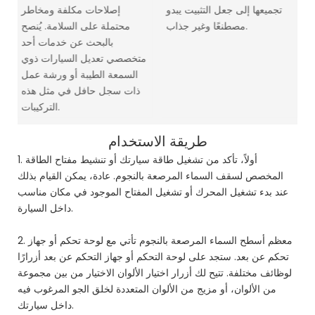
تجميعها إلى جعل التثبيت يبدو
إصلاحات مكلفة ومخاطر
مصطنعًا وغير جذاب.
محتملة على السلامة. يُنصح
بالبحث عن خدمات أحد
متخصصي تعديل السيارات ذوي
السمعة الطيبة أو ورشة عمل
ذات سجل حافل في مثل هذه
التركيبات.
طريقة الاستخدام
1. أولاً، تأكد من تشغيل طاقة سيارتك أو تنشيط مفتاح الطاقة
المخصص لسقف السماء المرصعة بالنجوم. عادة، يمكن القيام بذلك
عند بدء تشغيل المحرك أو تشغيل المفتاح الموجود في مكان مناسب
داخل السيارة.
2. معظم أسطح السماء المرصعة بالنجوم تأتي مع لوحة تحكم أو جهاز
تحكم عن بعد. ستجد على لوحة التحكم أو جهاز التحكم عن بعد أزرارًا
لوظائف مختلفة. تتيح لك أزرار اختيار الألوان الاختيار من بين مجموعة
من الألوان، أو مزيج من الألوان المتعددة لخلق الجو المرغوب فيه
داخل سيارتك.