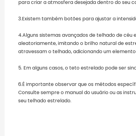
para criar a atmosfera desejada dentro do seu ca
3.Existem também botões para ajustar a intensid
4.Alguns sistemas avançados de telhado de céu e
aleatoriamente, imitando o brilho natural de es
atravessam o telhado, adicionando um elemento
5. Em alguns casos, o teto estrelado pode ser si
6.É importante observar que os métodos específ
Consulte sempre o manual do usuário ou as instr
seu telhado estrelado.