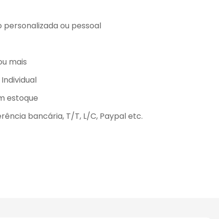
 personalizada ou pessoal
ou mais
Individual
m estoque
rência bancária, T/T, L/C, Paypal etc.