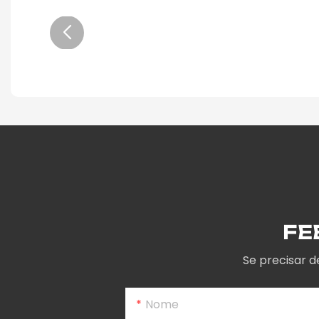
FE
Se precisar 
Nome