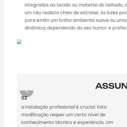
integrados ao tecido ou material do telhado, 
um céu realista cheio de estrelas. As luzes 
para emitir um brilho ambiente suave ou uma 
dinâmica, dependendo do seu humor e prefer
ASSUN
02
a instalação profissional é crucial. Esta
e
modificação requer um certo nível de
conhecimento técnico e experiência. Um