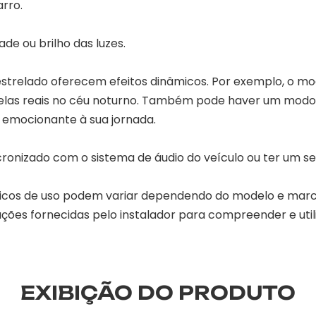
rro.
ade ou brilho das luzes.
strelado oferecem efeitos dinâmicos. Por exemplo, o modo
trelas reais no céu noturno. Também pode haver um modo 
 emocionante à sua jornada.
ncronizado com o sistema de áudio do veículo ou ter um s
icos de uso podem variar dependendo do modelo e marca 
uções fornecidas pelo instalador para compreender e util
EXIBIÇÃO DO PRODUTO