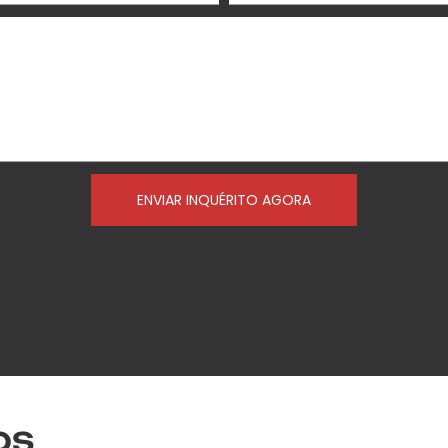
ENVIAR INQUÉRITO AGORA
OS