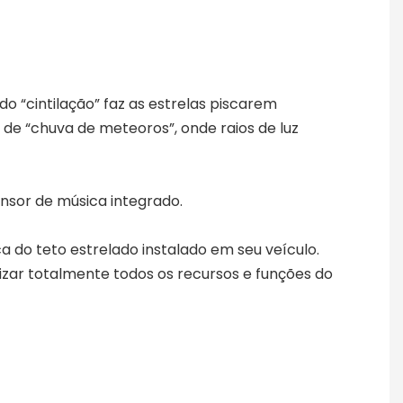
 “cintilação” faz as estrelas piscarem
de “chuva de meteoros”, onde raios de luz
ensor de música integrado.
do teto estrelado instalado em seu veículo.
izar totalmente todos os recursos e funções do