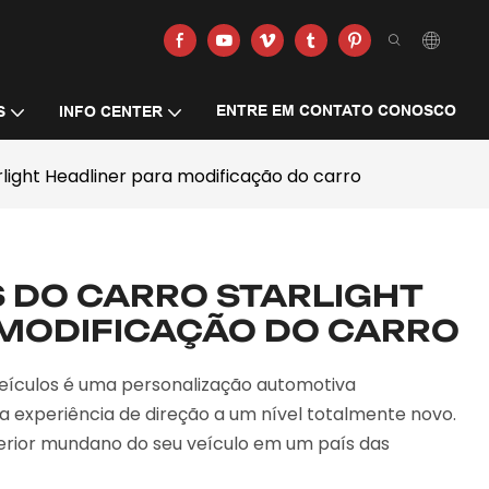
ENTRE EM CONTATO CONOSCO
S
INFO CENTER
arlight Headliner para modificação do carro
S DO CARRO STARLIGHT
 MODIFICAÇÃO DO CARRO
veículos é uma personalização automotiva
ua experiência de direção a um nível totalmente novo.
terior mundano do seu veículo em um país das