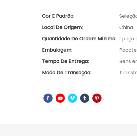
Cor E Padrão:
Seleção
Local De Origem:
China
Quantidade De Ordem Mínima:
1 peça 
Embalagem:
Pacote 
Tempo De Entrega:
Bens e
Modo De Transação:
Transfe