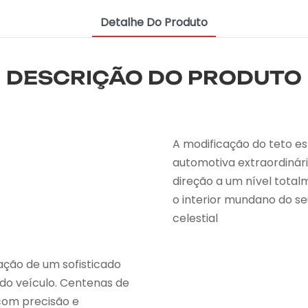
Detalhe Do Produto
DESCRIÇÃO DO PRODUTO
A modificação do teto es
automotiva extraordinári
direção a um nível total
o interior mundano do s
celestial
ação de um sofisticado
 do veículo. Centenas de
 com precisão e