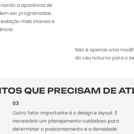
criando a aparência de
podem ser programadas
exibição mais intensa e
ência.
Não é apenas uma modifi
do céu noturno para o se
TOS QUE PRECISAM DE A
03
Outro fator importante é o design e layout. É
necessário um planejamento cuidadoso para
determinar o posicionamento e a densidade