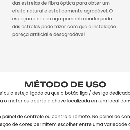
das estrelas de fibra óptica para obter um
efeito natural e esteticamente agradável. O
espaçamento ou agrupamento inadequado
das estrelas pode fazer com que a instalação
pareça artificial e desagradável.
MÉTODO DE USO
veículo esteja ligada ou que o botão liga / desliga dedicad
a o motor ou aperta a chave localizada em um local conve
 painel de controle ou controle remoto. No painel de co
eleção de cores permitem escolher entre uma variedade