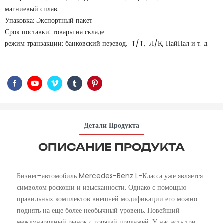
магниевый сплав.
Упаковка: Экспортный пакет
Срок поставки: товары на складе
режим транзакции: банковский перевод, T/T, Л/К, ПайПал и т. д.
Детали Продукта
ОПИСАНИЕ ПРОДУКТА
Бизнес-автомобиль Mercedes-Benz L-Класса уже является
символом роскоши и изысканности. Однако с помощью
правильных комплектов внешней модификации его можно
поднять на еще более необычный уровень. Новейший
международный рынок с горячей продажей. У нас есть три