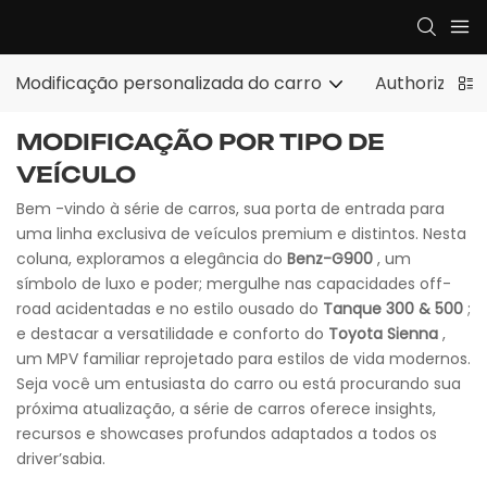
Modificação personalizada do carro
Authorized E
MODIFICAÇÃO POR TIPO DE
VEÍCULO
Bem -vindo à série de carros, sua porta de entrada para
uma linha exclusiva de veículos premium e distintos. Nesta
coluna, exploramos a elegância do
Benz-G900
, um
símbolo de luxo e poder; mergulhe nas capacidades off-
road acidentadas e no estilo ousado do
Tanque 300 & 500
;
e destacar a versatilidade e conforto do
Toyota Sienna
,
um MPV familiar reprojetado para estilos de vida modernos.
Seja você um entusiasta do carro ou está procurando sua
próxima atualização, a série de carros oferece insights,
recursos e showcases profundos adaptados a todos os
driver’sabia.