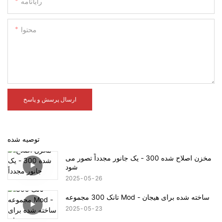
رایانامه
محتوا
ارسال پرسش و پاسخ
توصیه شده
مخزن اصلاح شده 300 - یک جانور مجدداً تصور می
شود
2025
05
26
تانک 300 مجموعه Mod - ساخته شده برای هیجان
2025
05
23