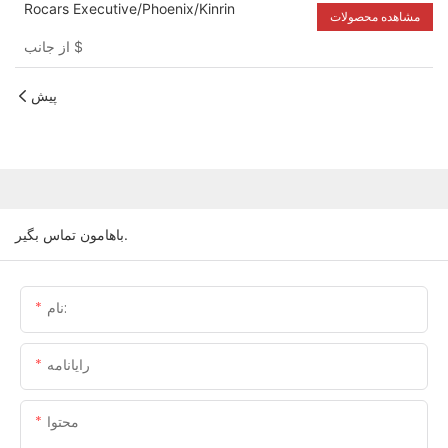
Rocars Executive/Phoenix/Kinrin
مشاهده محصولات
$
از جانب
پیش
باهامون تماس بگير.
نام:
رایانامه
محتوا