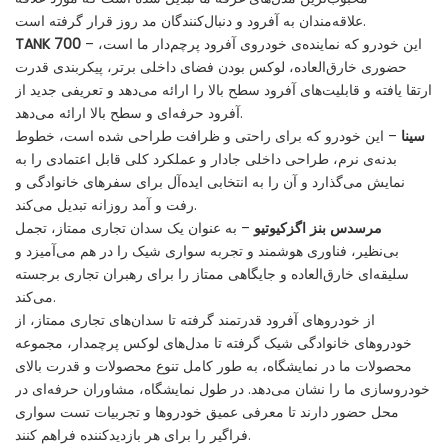
علاقه‌مندان به آفرود و دنبال‌کنندگان مد روز قرار گرفته است.
– این خودرو که نماینده‌ی خودروی آفرود پرچم‌دار ما است،
TANK 700
حضوری خارق‌العاده، لوکس بودن فضای داخلی برتر، پیکربندی قدرت
ارتقا یافته و قابلیت‌های آفرود سطح بالا را ارائه می‌دهد و تعریفی جدید از
آفرود حرفه‌ای و سطح بالا ارائه می‌دهد.
سینا
– این خودرو که برای راحتی و ظرافت طراحی شده است، خطوط
بدنه‌ی نرم، طراحی داخلی جادار و عملکرد کلی قابل اعتمادی را به
نمایش می‌گذارد و آن را به انتخابی ایده‌آل برای سفرهای خانوادگی و
رفت و آمد روزانه تبدیل می‌کند.
مرسدس بنز اگزکیوتیو
– به عنوان یک سدان تجاری ممتاز، تجمل
بی‌نظیر، فناوری هوشمند و تجربه سواری شیک را در هم می‌آمیزد و
سلیقه‌ای خارق‌العاده و جایگاهی ممتاز را برای رهبران تجاری برجسته
می‌کند.
از خودروهای آفرود قدرتمند گرفته تا سدان‌های تجاری ممتاز، از
خودروهای خانوادگی شیک گرفته تا مدل‌های لوکس پرچمدار، مجموعه
محصولات ما در نمایشگاه، به طور کامل تنوع محصولات و قدرت بالای
خودروسازی ما را نشان می‌دهد. در طول نمایشگاه، مشاوران حرفه‌ای در
محل حضور دارند تا معرفی عمیق خودروها و تجربیات تست سواری
فراگیر را برای هر بازدیدکننده فراهم کنند.