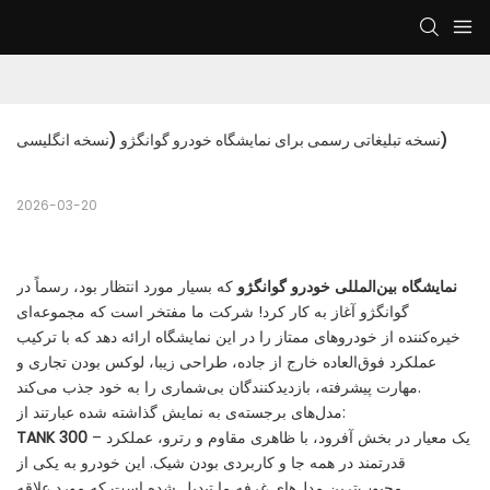
نسخه تبلیغاتی رسمی برای نمایشگاه خودرو گوانگژو (نسخه انگلیسی)
2026-03-20
نمایشگاه بین‌المللی خودرو گوانگژو
که بسیار مورد انتظار بود، رسماً در
گوانگژو آغاز به کار کرد! شرکت ما مفتخر است که مجموعه‌ای
خیره‌کننده از خودروهای ممتاز را در این نمایشگاه ارائه دهد که با ترکیب
عملکرد فوق‌العاده خارج از جاده، طراحی زیبا، لوکس بودن تجاری و
مهارت پیشرفته، بازدیدکنندگان بی‌شماری را به خود جذب می‌کند.
مدل‌های برجسته‌ی به نمایش گذاشته شده عبارتند از:
– یک معیار در بخش آفرود، با ظاهری مقاوم و رترو، عملکرد
TANK 300
قدرتمند در همه جا و کاربردی بودن شیک. این خودرو به یکی از
محبوب‌ترین مدل‌های غرفه ما تبدیل شده است که مورد علاقه