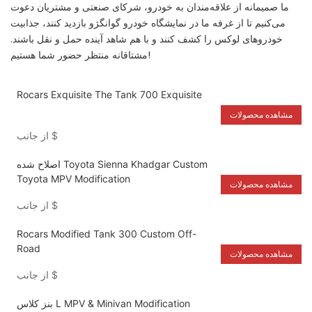
ما صمیمانه از علاقه‌مندان به خودرو، شرکای صنعتی و مشتریان دعوت
می‌کنیم تا از غرفه ما در نمایشگاه خودرو گوانگژو بازدید کنند، جذابیت
خودروهای لوکس را کشف کنند و با هم شاهد آینده حمل و نقل باشند.
مشتاقانه منتظر حضور شما هستیم!
Rocars Exquisite The Tank 700 Exquisite
مشاهده محصولات
$
از جانب
اصلاح شده Toyota Sienna Khadgar Custom
Toyota MPV Modification
مشاهده محصولات
$
از جانب
Rocars Modified Tank 300 Custom Off-
Road
مشاهده محصولات
$
از جانب
بنز کلاس L MPV & Minivan Modification