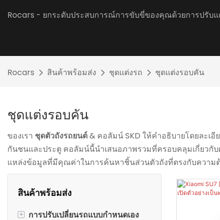
Rocars - ยกระดับประสบการณ์การขับขี่ของคุณด้วยการปรับแ
Rocars
สินค้าพร้อมส่ง
ชุดแต่งรถ
ชุดแต่งรอบคัน
ชุดแต่งรอบคัน
ของเรา
ชุดตัวถังรถยนต์
& คอลัมน์ SKD ให้คำอธิบายโดยละเอี
กันชนและประตู คอลัมน์นี้นำเสนอภาพรวมที่ครอบคลุมเกี่ยวกับ
แหล่งข้อมูลที่มีคุณค่าในการค้นหาชิ้นส่วนตัวถังที่ตรงกับคว
สินค้าพร้อมส่ง
+
การปรับเปลี่ยนรถแบบกำหนดเอง