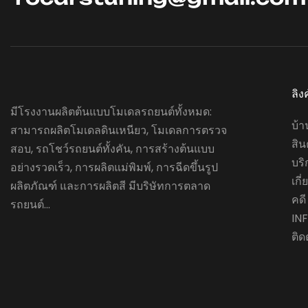
ลิง
มีโรงงานผลิตต้นแบบโมเดลรถยนต์ทั้งหมด:
บ้า
สามารถผลิตโมเดลดินเหนียว, โมเดลการตรวจ
สิน
สอบ, รถโชว์รถยนต์ทั้งคัน, การสร้างต้นแบบ
บริ
อย่างรวดเร็ว, การผลิตแม่พิมพ์, การฉีดขึ้นรูป
เกี
ผลิตภัณฑ์ และการผลิตสี มีบริษัทการตลาด
คดี
รถยนต์...
IN
ติด