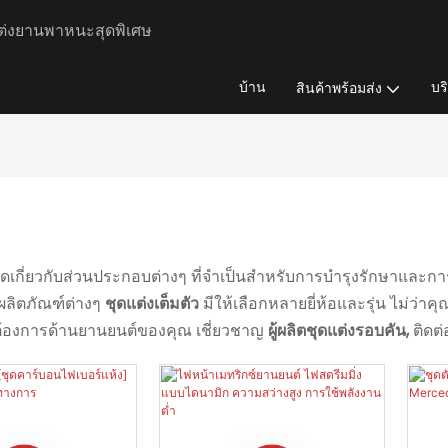
ต่งยานพาหนะสุดพิเศษ
บ้าน
บร
สินค้าพร้อมส่ง
ยดเกี่ยวกับส่วนประกอบต่างๆ ที่จำเป็นสำหรับการบำรุงรักษาแล
ผลิตภัณฑ์ต่างๆ
ชุดแต่งเต็มตัว
มีให้เลือกหลายยี่ห้อและรุ่น ไม่ว่าค
ามต้องการด้านยานยนต์ของคุณ เชี่ยวชาญ
ผู้ผลิตชุดแต่งรอบคัน,
ติดต