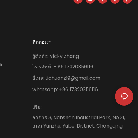
าได้อย่างว่องไวและสำรวจ
ป็นไปได้ที่ไร้ขอบเขตด้าน
ติดต่อเรา
ง
ผู้ติดต่อ: Vicky Zhang
ต
โทรศัพท์: + 86 17320356116
อีเมล:
iahuanz19@gmail.com
J
whatsapp: +86 17320356116
เพิ่ม:
อาคาร 3, Nanshan Industrial Park, No.21,
ถนน Yunzhu, Yubei District, Chongqing