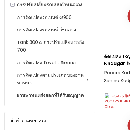
-
การปรับเปลี่ยนรถแบบกำหนดเอง
การดัดแปลงรถเบนซ์ G900
การดัดแปลงรถเบนซ์ วี-คลาส
Tank 300 & การปรับเปลี่ยนรถถัง
700
ดัดแปลง To
การดัดแปลง Toyota Sienna
Khadgar ด
MPV แบบกำ
Rocars Kad
การดัดแปลงตามประเภทของยาน
Sienna Kadg
พาหนะ
ธุรกิจที่โดดเ
ยานพาหนะส่งออกที่ได้รับอนุญาต
สะดวกสบาย
อย่างไรก็ตาม
ปรับแต่งและป
และสมรรถนะ
ส่งคำถามของคุณ
ตกแต่งตัวถั