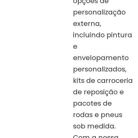
opções de
personalização
externa,
incluindo pintura
e
envelopamento
personalizados,
kits de carroceria
de reposição e
pacotes de
rodas e pneus
sob medida.
Com a nossa