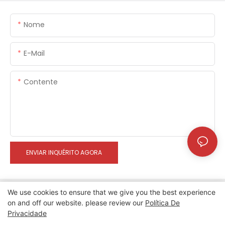
Nome
E-Mail
Contente
ENVIAR INQUÉRITO AGORA
We use cookies to ensure that we give you the best experience
on and off our website. please review our
Política De
Privacidade
Direitos autorais © 2024 Xinherui |
Mapa do site
|
Política