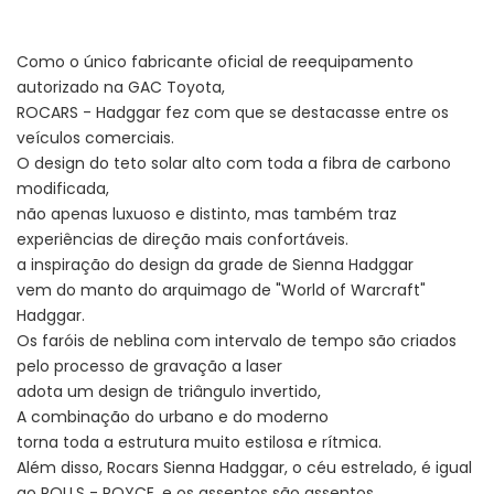
Como o único fabricante oficial de reequipamento
autorizado na GAC ​​Toyota,
ROCARS - Hadggar fez com que se destacasse entre os
veículos comerciais.
O design do teto solar alto com toda a fibra de carbono
modificada,
não apenas luxuoso e distinto, mas também traz
experiências de direção mais confortáveis.
a inspiração do design da grade de Sienna Hadggar
vem do manto do arquimago de "World of Warcraft"
Hadggar.
Os faróis de neblina com intervalo de tempo são criados
pelo processo de gravação a laser
adota um design de triângulo invertido,
A combinação do urbano e do moderno
torna toda a estrutura muito estilosa e rítmica.
Além disso, Rocars Sienna Hadggar, o céu estrelado, é igual
ao ROLLS - ROYCE. e os assentos são assentos