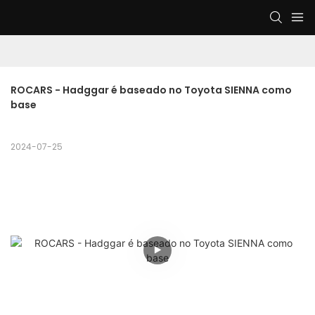
ROCARS - Hadggar é baseado no Toyota SIENNA como 
base
2024-07-25