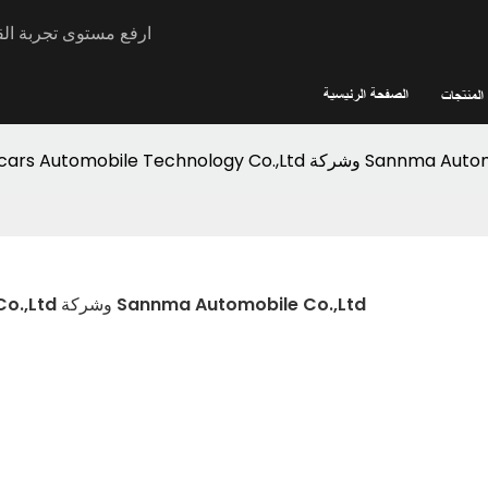
Rocars - ارفع مستوى ت
الصفحة الرئيسية
المنتجات
Chongqing Ro وشركة Sannma Automobile Co.,Ltd
شركة Chongqing Rocars Automobile Technology Co.,Ltd وشركة Sannma Automobile Co.,Ltd