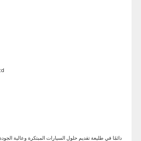
إنه ل