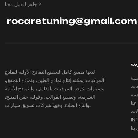
جاهز للعمل معنا？
rocarstuning@gmail.com
يعة
لديها مصنع كامل لتصنيع النماذج الأولية لنماذج
سية
المركبات: يمكنه إنتاج نماذج الطين، ونماذج التحقق،
جات
وسيارات عرض المركبات بالكامل، والنماذج الأولية
دمة
السريعة، وتصنيع القوالب، وقولبة حقن المنتج،
عنا
وإنتاج الطلاء. وفيها شركات تسويق سيارات..
لات
IN
بنا