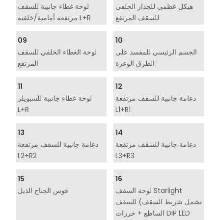
هيكل عظمي للجدار الخلفي
لوحة غطاء جانبية للسقف
للسقف المرتفع
مرتفعة أمامية/خلفية L+R
09
10
الجسم الرئيسي للمفسد على
لوحة الغطاء الخلفي للسقف
الطرق الوعرة
المرتفع
11
12
دعامة جانبية للسقف مرتفعة
لوحة غطاء جانبية للسبويلر
L+R
L1+R1
13
14
دعامة جانبية للسقف مرتفعة
دعامة جانبية للسقف مرتفعة
L2+R2
L3+R3
15
16
لوحة السقف Starlight
قوس الجناح الذيل
للسقف (تشمل شريط السقف
الساطع + خرزات DIP LED