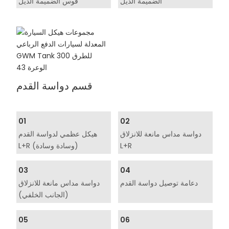
الضميمة الذيل
قوس الضميمة الذيل
قسم دواسة القدم
01
02
دواسة مداس مانعة للانزلاق
هيكل عظمي لدواسة القدم
L+R
L+R (وسادة وسادة)
03
04
دعامة توصيل دواسة القدم
دواسة مداس مانعة للانزلاق
(الجانب الخلفي)
05
06