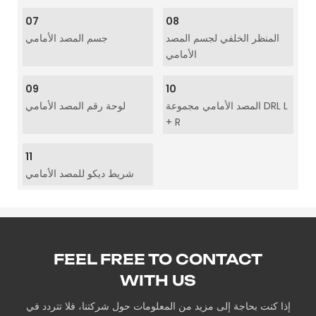
07
08
المنظر الخلفي لجسم المصد
جسم المصد الأمامي
الأمامي
09
10
المصد الأمامي مجموعة DRL L
لوحة رقم المصد الأمامي
+ R
11
شريط ديكو للمصد الأمامي
FEEL FREE TO CONTACT
WITH US
إذا كنت بحاجة إلى مزيد من المعلومات حول شركتنا، فلا تتردد في