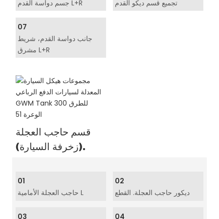
تجميع قسم ديكو القدم
جسم دواسة القدم L+R
07
جانب دواسة القدم، شريط
مشرق L+R
قسم حاجب العجلة
(زخرفة السيارة).
01
02
ديكور حاجب العجلة. القطع
حاجب العجلة الأمامية L
03
04