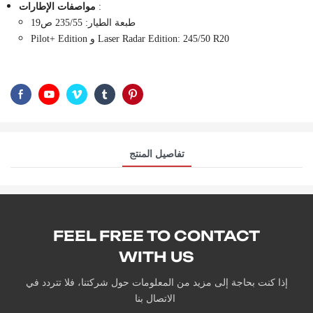
:
مواصفات الإطارات
طبعة الطيار: 235/55 ص19
Pilot+ Edition و Laser Radar Edition: 245/50 R20
تفاصيل المنتج
FEEL FREE TO CONTACT
WITH US
إذا كنت بحاجة إلى مزيد من المعلومات حول شركتنا، فلا تتردد في
الاتصال بنا