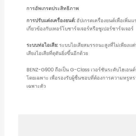
การอัพเกรดประสิทธิภาพ
การปรับแต่งเครื่องยนต์:
อัปเกรดเครื่องยนต์เพื่อเพิ่ม
เกี่ยวข้องกับเทอร์โบชาร์จเจอร์หรือซูเปอร์ชาร์จเจอร์
ระบบท่อไอเสีย:
ระบบไอเสียสมรรถนะสูงที่ไม่เพียงแต่ป
เสียงไอเสียที่ดุดันยิ่งขึ้นอีกด้วย
BENZ-G900 ถือเป็น G-Class เวอร์ชันระดับไฮเอน
โดยเฉพาะ เพื่อรองรับผู้ชื่นชอบที่ต้องการความหร
เฉพาะตัว