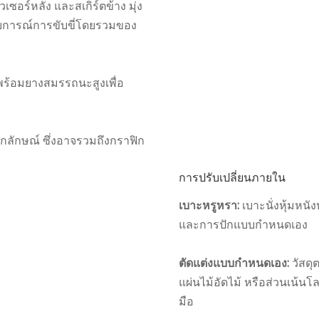
ซอร์หลัง และสเกิร์ตข้าง มุ่ง
การณ์การขับขี่โดยรวมของ
พร้อมยางสมรรถนะสูงเพื่อ
อกลักษณ์ ซึ่งอาจรวมถึงกราฟิก
การปรับเปลี่ยนภายใน
เบาะหรูหรา:
เบาะนั่งหุ้มหนั
และการปักแบบกำหนดเอง
ตัดแต่งแบบกำหนดเอง:
วัสดุ
แผ่นไม้อัดไม้ หรือส่วนเน้น
มือ