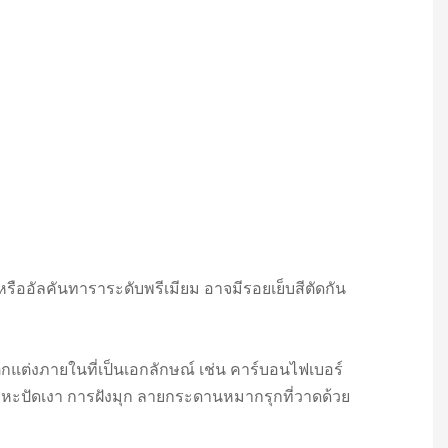
งหรืออัลคันทาราระดับพรีเมียม อาจมีรอยเย็บสีตัดกัน
ตกแต่งภายในที่เป็นเอกลักษณ์ เช่น คาร์บอนไฟเบอร์
โลหะปัดเงา การฝังมุก ลายกระดานหมากรุกที่วาดด้วย