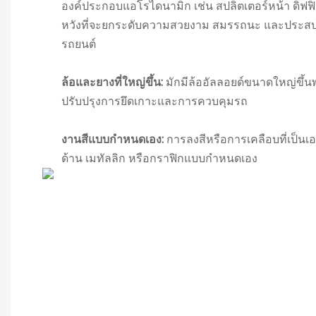
องค์ประกอบแอโรไดนามิก เช่น สปลิตเตอร์หน้า ดิฟฟิวเ
หวังที่จะยกระดับความสวยงาม สมรรถนะ และประสบ
รถยนต์
ล้อและยางที่ใหญ่ขึ้น:
มักมีล้ออัลลอยด์ขนาดใหญ่ขึ้น
ปรับปรุงการยึดเกาะและการควบคุมรถ
งานสีแบบกำหนดเอง:
การลงสีหรือการเคลือบที่เป็นเ
ด้าน เมทัลลิก หรือกราฟิกแบบกำหนดเอง