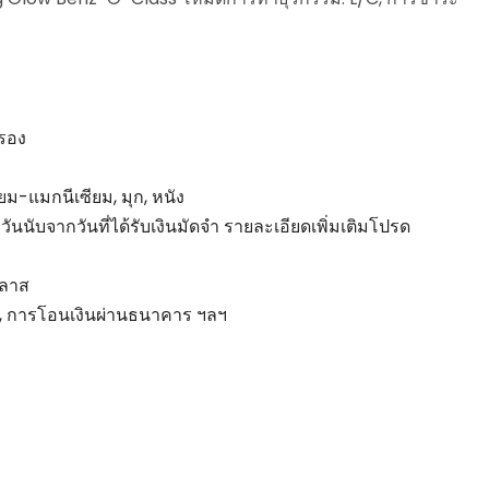
รอง
นียม-แมกนีเซียม, มุก, หนัง
วันนับจากวันที่ได้รับเงินมัดจำ รายละเอียดเพิ่มเติมโปรด
คลาส
T, การโอนเงินผ่านธนาคาร ฯลฯ