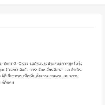
Benz G-Class รุ่นดัดแปลงประสิทธิภาพสูง (หรือ
Wagon) โดยปกติแล้ว การปรับเปลี่ยนดังกล่าวจะดำเนิน
์ที่เชี่ยวชาญ เพื่อเพิ่มทั้งความสวยงามและความ
ดั้งเดิม