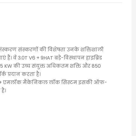
संस्करण संस्करणों की विशेषता उनके शक्तिशाली
ं हैं। वे 3.0T V6 + 9HAT बड़े-विस्थापन हाइब्रिड
ो 385 KW की उच्च संयुक्त अधिकतम शक्ति और 850
्क प्रदान करता है।
्राइव + एमलॉक मैकेनिकल लॉक सिस्टम इसकी ऑफ-
है।