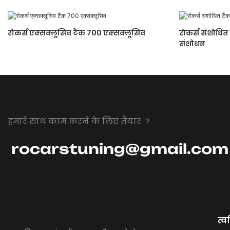
रोकर्स एक्सक्लूसिव टैंक 700 एक्सक्लूसिव
रोकर्स संशोधि
संशोधन
हमारे साथ काम करने के लिए तैयार ？
rocarstuning@gmail.com
त्