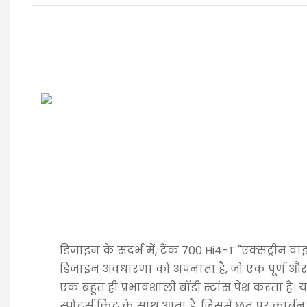
डिज़ाइन के संदर्भ में, टैंक 700 Hi4-T "एक्सट्रीम वा
डिज़ाइन अवधारणा को अपनाता है, जो एक पूर्ण 
एक बहुत ही प्रभावशाली बॉडी स्टांस पेश करता है
स्पोर्ट्स किट के साथ आता है, जिसमें छत पर कार्