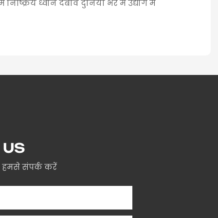
निष्क्रिय ध्वनि दबाव दुनिया भर में उद्योग में
 US
मसे संपर्क करें