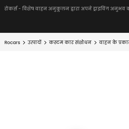
रोकर्स - विशेष वाहन अनुकूलन द्वारा अपने ड्राइविंग अनुभव 
Rocars
उत्पादों
कस्टम कार संशोधन
वाहन के प्रक