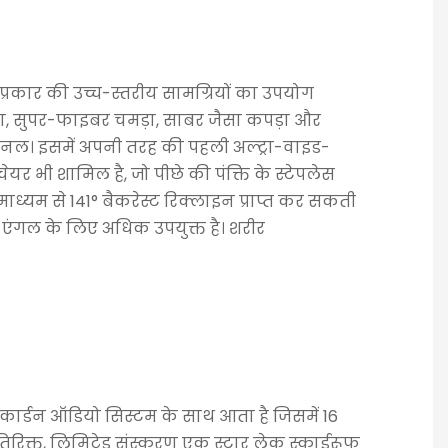
प्रकार की उच्च-स्तरीय सामग्रियों का उपयोग
ड़ा, सुपर-फाइबर चमड़ा, साबर जैसा कपड़ा और
ैनल। इसमें अपनी तरह की पहली अल्ट्रा-वाइड-
यर भी शामिल है, जो पीछे की पंक्ति के स्टेपलेस
ध्यम से 141° बैकरेस्ट रिक्लाइन प्राप्त कर सकती
्ट एंगल के लिए अधिक उपयुक्त है। शरीर
ार्डन ऑडियो सिस्टम के साथ आता है जिसमें 16
अतिरिक्त, लिमिटेड संस्करण एक स्टार लेक स्काईरूफ