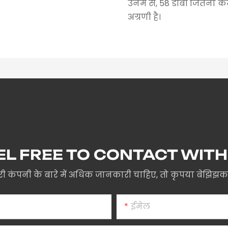
उनमें से, 58 डीबी जितना कम 
अग्रणी है।
EL FREE TO CONTACT WITH
 कंपनी के बारे में अधिक जानकारी चाहिए, तो कृपया बेझिझक ह
ईमेल