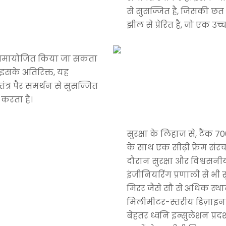
से सुसज्जित है, जिसकी छत मे
झील से प्रेरित है, जो एक उच
र समायोजित किया जा सकता
 इसके अतिरिक्त, यह
तंत्र पैर समर्थन से सुसज्जित
करता है।
सुरक्षा के लिहाज से, टैंक 
के साथ एक सीढ़ी फ्रेम संर
दौरान सुरक्षा और विश्वसनी
इंजीनियरिंग प्रणाली से भी स
मिरर जैसे सौ से अधिक स्थ
मिलीमीटर-स्तरीय डिज़ाइन 
बेहतर ध्वनि इन्सुलेशन प्रदर्