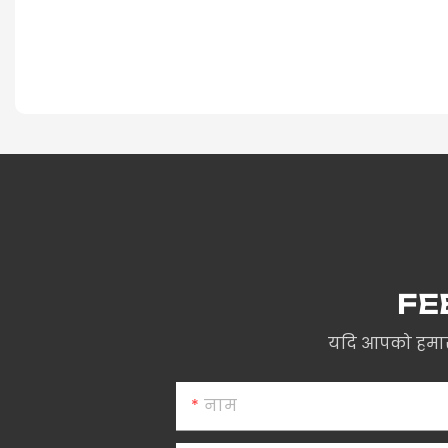
FE
यदि आपको हमारी
नाम