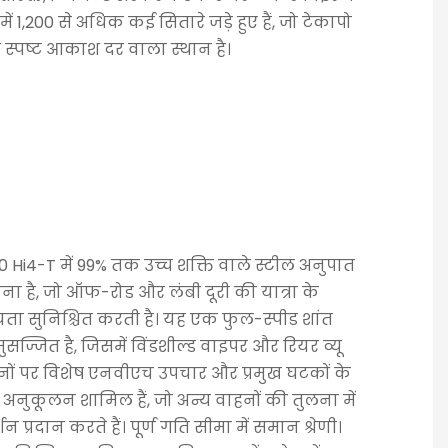
ं 1,200 से अधिक कई सितारे जड़े हुए हैं, जो टेकापो
्च स्पष्ट आकाश दर वाला स्थान है।
700 Hi4-T में 99% तक उच्च शक्ति वाले स्टील अनुपात
चना है, जो ऑफ-रोड और लंबी दूरी की यात्रा के
यता सुनिश्चित करती है। यह एक फुल-स्पीड शांत
ुसज्जित है, जिसमें विंडशील्ड वाइपर और रियर व्यू
ानों पर विशेष एनवीएच उपचार और प्रमुख घटकों के
अनुकूलन शामिल हैं, जो अन्य वाहनों की तुलना में
शन प्रदान करते हैं। पूर्ण गति सीमा में समान श्रेणी।