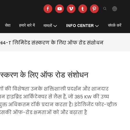
सेवा
हमारे बारे में
संपर्क करें
मामलों
INFO CENTER
 Hi4-T लिमिटेड संस्करण के लिए ऑफ रोड संशोधन
स्करण के लिए ऑफ रोड संशोधन
ों की विशेषता उनके शक्तिशाली प्रदर्शन और शानदार
ापन हाइब्रिड आर्किटेक्चर से लैस हैं, जो 385 KW की उच्च
्त अधिकतम टॉर्क प्रदान करता है। इंटेलिजेंट फोर-व्हील
सकी ऑफ-रोड क्षमताओं को और बढ़ाता है