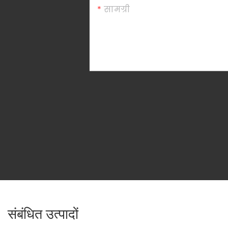
सामग्री
संबंधित उत्पादों