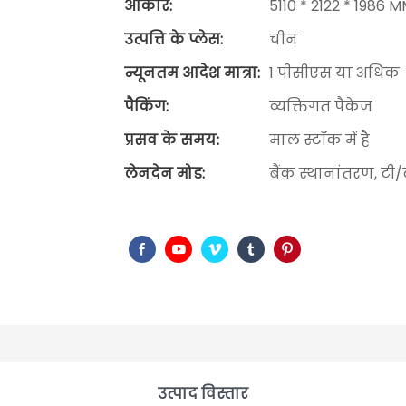
आकार:
5110 * 2122 * 198
उत्पत्ति के प्लेस:
चीन
न्यूनतम आदेश मात्रा:
1 पीसीएस या अधिक
पैकिंग:
व्यक्तिगत पैकेज
प्रसव के समय:
माल स्टॉक में है
लेनदेन मोड:
बैंक स्थानांतरण, टी
उत्पाद विस्तार