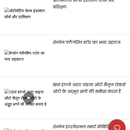
ऑटोमोटिव सेल्स इंडक्शन कोर्स और
प्रशिक्षण
शेन्ज़ेन फ्लैगशिप स्टोर का भव्य उद्घाटन
18वां हांग्जो आरए चाइना ऑटो सैलून रोकर्स
ऑटो के अद्भुत क्षणों की समीक्षा करता है
शेन्ज़ेन इंटरनेशनल स्मार्ट मोबिलिटी, ऑटो