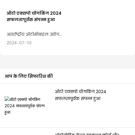
पत्थर है।
और पूर्वानुमान प्रशिक्षण, ग्राहक
संबंध प्रबंधन और अन्य पाठ्यक्रमों
ऑटो एक्सपो चोंगकिंग 2024
सफलतापूर्वक संपन्न हुआ
अंतर्राष्ट्रीय ऑटोमोबाइल उद्योग
प्रदर्शनी 2024, जो 6 दिनों तक
2024
07
10
चली, 23 मई को राष्ट्रीय प्रदर्शनी
और अंतर्राष्ट्रीय प्रदर्शनी केंद्र
चोंगकिंग में सफलतापूर्वक संपन्न
हुई।
आप के लिए सिफारिश की
ऑटो एक्सपो चोंगकिंग 2024
सफलतापूर्वक संपन्न हुआ