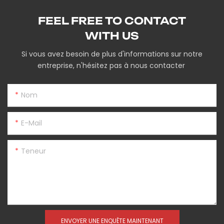
FEEL FREE TO CONTACT
WITH US
Si vous avez besoin de plus d'informations sur notre
entreprise, n'hésitez pas à nous contacter
Nom
E-Mail
Teneur
ENVOYER UNE ENQUÊTE MAINTENANT