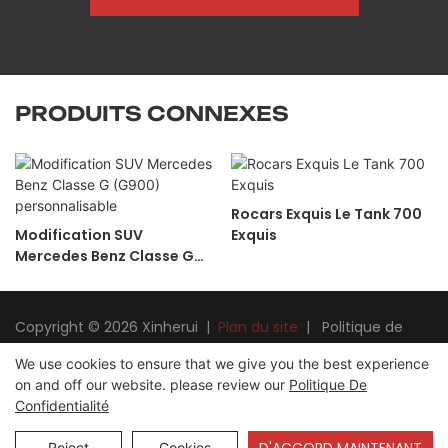
PRODUITS CONNEXES
Rocars Exquis Le Tank 700
Modification SUV
Exquis
Mercedes Benz Classe G
(G900) personnalisable
Copyright © 2026 Xinherui |
Plan du site
|
Politique de
confidentialité
We use cookies to ensure that we give you the best experience
on and off our website. please review our
Politique De
Confidentialité
Reject
Cookies